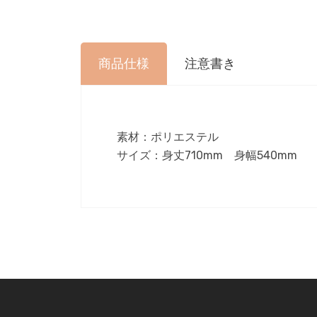
商品仕様
注意書き
素材：ポリエステル
サイズ：身丈710mm 身幅540mm