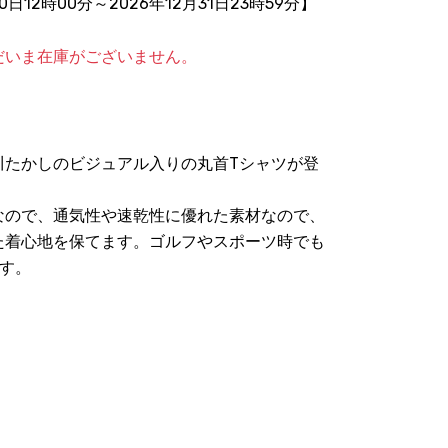
20日12時00分
～2026年12月31日23時59分】
だいま在庫がございません。
川たかしのビジュアル入りの丸首Tシャツが登
なので、通気性や速乾性に優れた素材なので、
た着心地を保てます。ゴルフやスポーツ時でも
す。