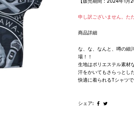
【販売期間：
2024年1月
申し訳ございません。た
商品詳細
な、な、なんと、噂の細
場！！
生地はポリエステル素材
汗をかいてもさらっとし
快適に着られるTシャツで
シェア: