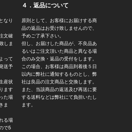
４．返品について
となり
原則として、お客様にお届けする商
品の返品はお受け致しませんので、
注文確
予めご了承下さい。
致しま
但し、お届けした商品が、不良品あ
るいはご注文頂いた商品と異なる場
よって
合のみ交換・返品の受付をします。
発送予
この場合、お客様は商品到着後５日
以内に弊社に通知するものとし、弊
生産状
社は良品の注文商品と交換します。
ります
また、当該商品の返送及び再送に要
った場
する送料などは弊社にて負担いたし
きま
ます。
れる場
ので5