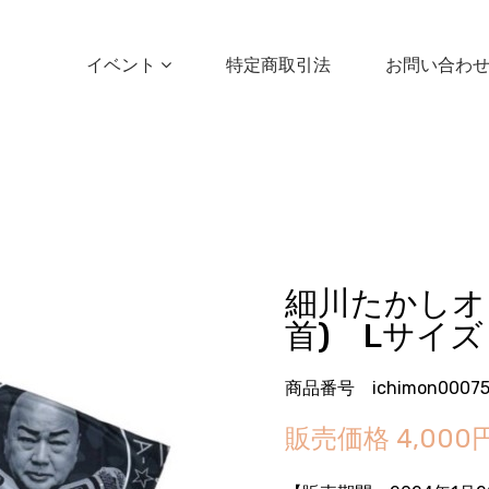
イベント
特定商取引法
お問い合わ
細川たかしオ
首) Lサイズ
商品番号 ichimon0007
販売価格
4,000