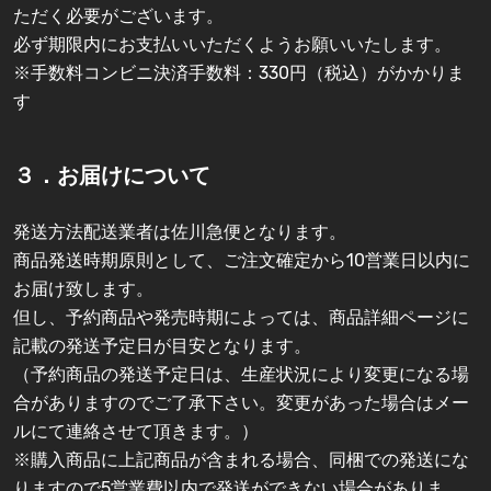
ただく必要がございます。
必ず期限内にお支払いいただくようお願いいたします。
※手数料コンビニ決済手数料：330円（税込）がかかりま
す
３．お届けについて
発送方法配送業者は佐川急便となります。
商品発送時期原則として、ご注文確定から10営業日以内に
お届け致します。
但し、予約商品や発売時期によっては、商品詳細ページに
記載の発送予定日が目安となります。
（予約商品の発送予定日は、生産状況により変更になる場
合がありますのでご了承下さい。変更があった場合はメー
ルにて連絡させて頂きます。）
※購入商品に上記商品が含まれる場合、同梱での発送にな
りますので5営業費以内で発送ができない場合がありま