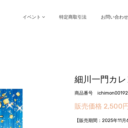
イベント
特定商取引法
お問い合わ
細川一門カレン
商品番号 ichimon00192
販売価格
2,500
【販売期間：
2025年11月