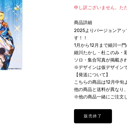
申し訳ございません。た
商品詳細
2025よりバージョンアッ
す！！
1月から12月まで細川一門
細川たかし・杜このみ・
ソロ・集合写真が掲載さ
※デザインは仮デザイン
【発送について】
こちらの商品は12月中旬
他の商品と送料が異なり
※他の商品一緒にご注文
販売終了