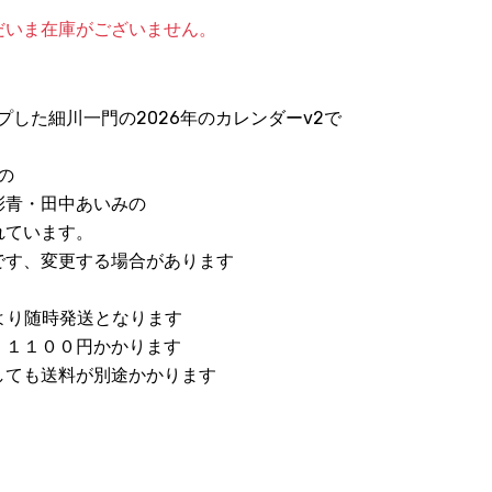
だいま在庫がございません。
プした細川一門の2026年のカレンダーv2で
の
彩青・田中あいみの
れています。
です、変更する場合があります
より随時発送となります
、１１００円かかります
しても送料が別途かかります