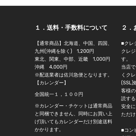
１．送料・手数料について
２．
【通常商品】北海道、中国、四国、
■クレ
九州(沖縄を除く) 1,200円
クレジ
東北、関東、中部、近畿 1,000円
す。
沖縄 4,000円
当店で
※配送業者は佐川急便となります。
くクレ
【カレンダー】
(SS
客様の
全国統一１，１００円
読する
※カレンダー・チケットは通常商品
安全に
と同梱できません、同時にお買い上
ただけ
げ頂いてもカレンダーだけ別途送料
かかります。
■コン