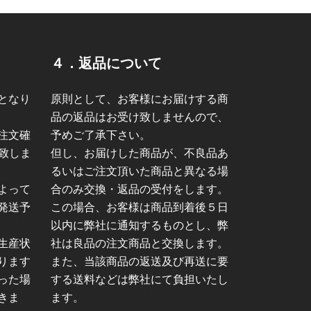
４．返品について
となり
原則として、お客様にお届けする商
品の返品はお受け致しませんので、
注文確
予めご了承下さい。
致しま
但し、お届けした商品が、不良品あ
るいはご注文頂いた商品と異なる場
よって
合のみ交換・返品の受付をします。
発送予
この場合、お客様は商品到着後５日
以内に弊社に通知するものとし、弊
生産状
社は良品の注文商品と交換します。
ります
また、当該商品の返送及び再送に要
った場
する送料などは弊社にて負担いたし
きま
ます。