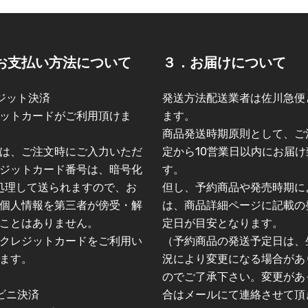
お支払い方法について
３．お届けについて
ジット決済
発送方法配送業者は佐川急便
ットカードがご利用頂けま
ます。
商品発送時期原則として、ご
は、ご注文時にご入力いただ
定から10営業日以内にお届け
ジットカード番号は、暗号化
す。
L)処理して送られますので、お
但し、予約商品や発売時期に
個人情報を第三者が傍受・解
は、商品詳細ページに記載の
ことはありません。
定日が目安となります。
クレジットカードをご利用い
（予約商品の発送予定日は、
ます。
況により変更になる場合があ
のでご了承下さい。変更があ
ビニ決済
合はメールにて連絡させて頂