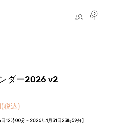
0
せ
ダー2026 v2
円(税込)
6日12時00分
～2026年1月31日23時59分】