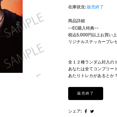
在庫状況:
販売終了
商品詳細
--EC購入特典--
税込5,000円以上お買い上
リジナルステッカープレ
全１２種ランダム封入の
あなたは全てコンプリー
あたりトレカがあるとか
販売終了
シェア: