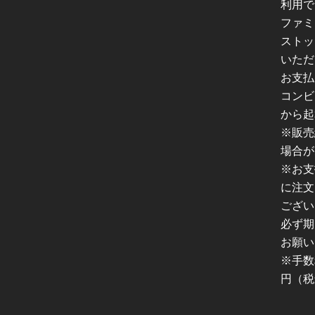
利用で
ファミ
ストッ
いただ
お支払
コンビ
から起
※販売
場合が
※お支
に注文
ござい
必ず期
お願い
※手数
円（税