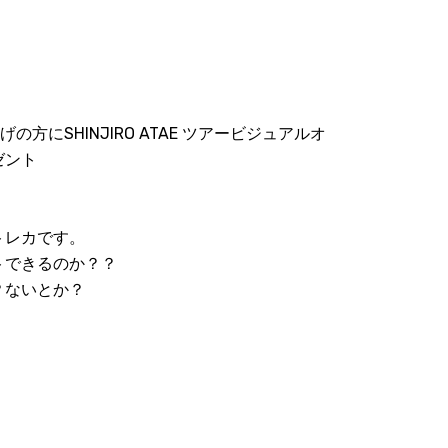
げの方にSHINJIRO ATAE ツアービジュアルオ
ゼント
トレカです。
トできるのか？？
？ないとか？