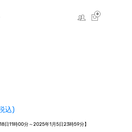
0
せ
税込)
18日11時00分
～2025年1月5日23時59分】