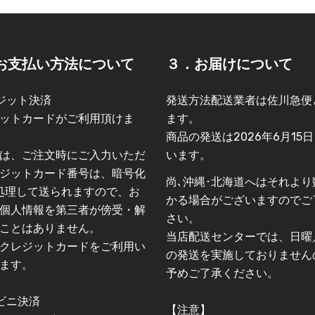
お支払い方法について
３．お届けについて
ジット決済
発送方法配送業者は佐川急便
ットカードがご利用頂けま
ます。
商品の発送は2026年6月15
は、ご注文時にご入力いただ
います。
ジットカード番号は、暗号化
尚､沖縄･北海道へはそれより
L)処理して送られますので、お
かる場合がございますのでご
個人情報を第三者が傍受・解
さい。
ことはありません。
当店配送センターでは、日曜
クレジットカードをご利用い
の発送を実施しておりません
ます。
予めご了承ください。
ビニ決済
【注意】