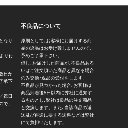
不良品について
となり
原則として､お客様にお届けする商
品の返品はお受け致しませんので､
日より行
予めご了承下さい。
但し､お届けした商品が､不良品ある
いはご注文頂いた商品と異なる場合
数日か
のみ交換･返品の受付をします。
了承下
不良品が見つかった場合､お客様は
商品到着後5日以内に弊社に通知す
／祝日
るものとし､弊社は良品の注文商品
ので、
と交換します。また､当該商品の返
送及び再送に要する送料などは弊社
にて負担いたします。