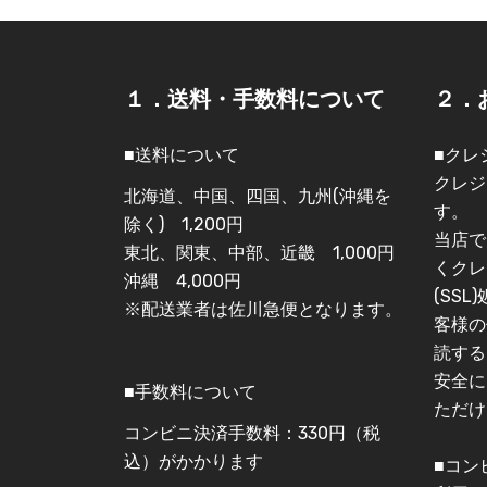
１．送料・手数料について
２．
■送料について
■クレ
クレジ
北海道、中国、四国、九州(沖縄を
す。
除く) 1,200円
当店で
東北、関東、中部、近畿 1,000円
くクレ
沖縄 4,000円
(SS
※配送業者は佐川急便となります。
客様の
読する
安全に
■手数料について
ただけ
コンビニ決済手数料：330円（税
込）がかかります
■コン