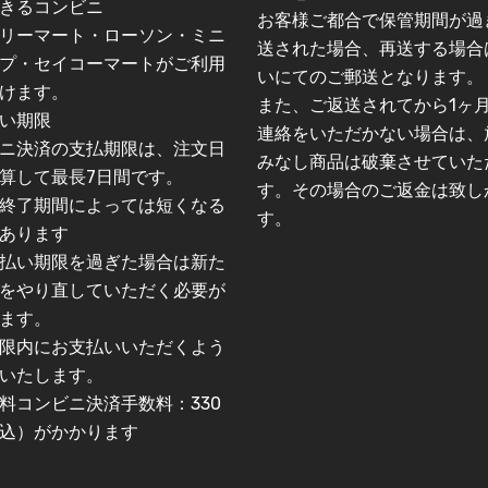
きるコンビニ
お客様ご都合で保管期間が過
リーマート・ローソン・ミニ
送された場合、再送する場合
プ・セイコーマートがご利用
いにてのご郵送となります。
けます。
また、ご返送されてから1ヶ
い期限
連絡をいただかない場合は、
ニ決済の支払期限は、注文日
みなし商品は破棄させていた
算して最長7日間です。
す。その場合のご返金は致し
終了期間によっては短くなる
す。
あります
払い期限を過ぎた場合は新た
をやり直していただく必要が
ます。
限内にお支払いいただくよう
いたします。
料コンビニ決済手数料：330
込）がかかります