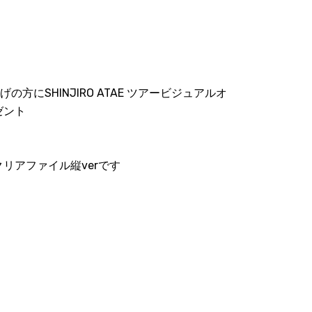
げの方にSHINJIRO ATAE ツアービジュアルオ
ゼント
リアファイル縦verです