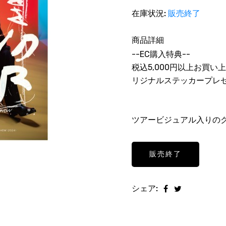
在庫状況:
販売終了
商品詳細
--EC購入特典--
税込5,000円以上お買い上
リジナルステッカープレ
ツアービジュアル入りのク
販売終了
シェア: