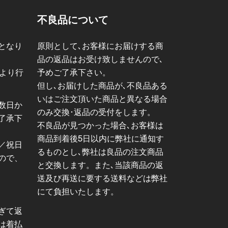
不良品について
となり
原則として､お客様にお届けする商
品の返品はお受け致しませんので､
日より行
予めご了承下さい。
但し､お届けした商品が､不良品ある
いはご注文頂いた商品と異なる場合
数日か
のみ交換･返品の受付をします。
了承下
不良品が見つかった場合､お客様は
商品到着後5日以内に弊社に通知す
／祝日
るものとし､弊社は良品の注文商品
ので、
と交換します。また､当該商品の返
送及び再送に要する送料などは弊社
にて負担いたします。
ぎて返
は着払