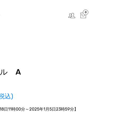
0
せ
ル A
税込)
18日11時00分
～2025年1月5日23時59分】