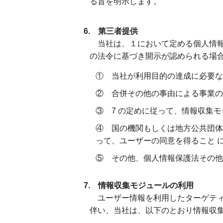
る旨を明示します。
6. 第三者提供
当社は、１において定める個人情報
の法令に基づき開示が認められる場合
① 当社が利用目的の達成に必要な
② 合併その他の事由による事業の
③ 7 の定めに従って、情報収集
④ 国の機関もしくは地方公共団体
って、ユーザーの同意を得ること 
⑤ その他、個人情報保護法その他
7. 情報収集モジュールの利用
ユーザー情報を利用したターゲティ
伴い、当社は、以下のとおり情報収集