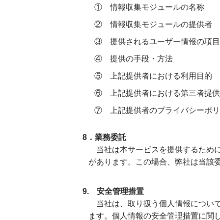
① 情報収集モジュールの名称
② 情報収集モジュールの提供者
③ 提供されるユーザー情報の項目
④ 提供の手段・方法
⑤ 上記提供者における利用目的
⑥ 上記提供者における第三者提供
⑦ 上記提供者のプライバシーポリシ
8．業務委託
当社は本サービスを提供するために
があります。この場合、弊社は当該
9. 安全管理措置
当社は、取り扱う個人情報について
ます。個人情報の安全管理措置に関し