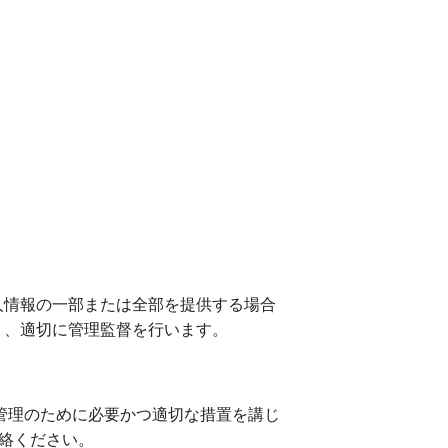
情報の一部または全部を提供する場合
う、適切に管理監督を行います。
管理のために必要かつ適切な措置を講じ
連絡ください。