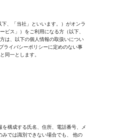
以下、「当社」といいます。）がオンラ
「本サービス」）をご利用になる方（以下、
る方は、以下の個人情報の取扱いについ
プライバシーポリシーに定めのない事
約と同一とします。
報を構成する氏名、住所、電話番号、メ
のみでは識別できない場合でも、 他の