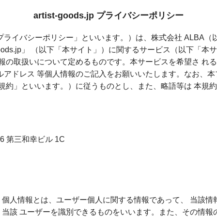
artist-goods.jp プライバシーポリシー
ライバシーポリシー」といいます。）は、株式会社 ALBA（
-goods.jp」 （以下「本サイト」）に関するサービス（以下
情報の取扱いについて定めるものです。本サービスを希望さ れ
ルアドレス 等個人情報のご記入をお願いいたします。なお、本
本規約」といいます。）に従うものとし、また、略語等は 本規
6 第三和幸ビル 1C
個人情報とは、ユーザー個人に関する情報であって、 当該情
当該 ユーザーを識別できるものをいいます。また、その情報