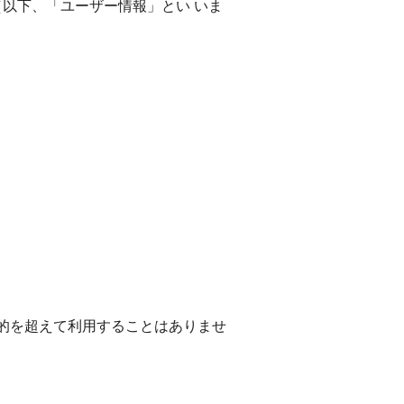
（以下、「ユーザー情報」とい いま
目的を超えて利用することはありませ