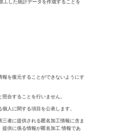
に加工した統計データを作成することを
情報を復元することができないようにす
と照合することを行いません。
る個人に関する項目を公表します。
第三者に提供される匿名加工情報に含ま
、提供に係る情報が匿名加工 情報であ