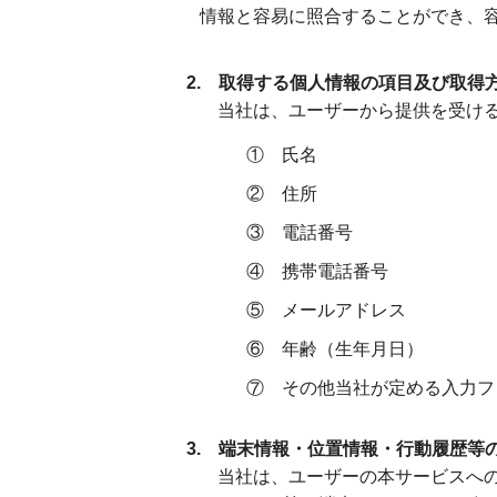
情報と容易に照合することができ、容
2. 取得する個人情報の項目及び取得
当社は、ユーザーから提供を受ける
① 氏名
② 住所
③ 電話番号
④ 携帯電話番号
⑤ メールアドレス
⑥ 年齢（生年月日）
⑦ その他当社が定める入力フ
3. 端末情報・位置情報・行動履歴等
当社は、ユーザーの本サービスへの