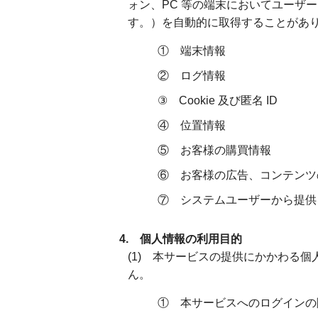
ォン、PC 等の端末においてユーザ
す。）を自動的に取得することがあ
① 端末情報
② ログ情報
③ Cookie 及び匿名 ID
④ 位置情報
⑤ お客様の購買情報
⑥ お客様の広告、コンテンツ
⑦ システムユーザーから提供
4. 個人情報の利用目的
(1) 本サービスの提供にかかわる
ん。
① 本サービスへのログインの