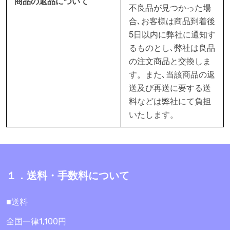
商品の返品について
不良品が見つかった場
合､お客様は商品到着後
5日以内に弊社に通知す
るものとし､弊社は良品
の注文商品と交換しま
す。また､当該商品の返
送及び再送に要する送
料などは弊社にて負担
いたします。
１．送料・手数料について
■送料
全国一律1,100円