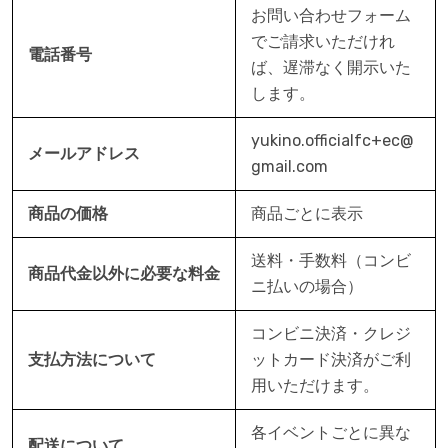
お問い合わせフォーム
でご請求いただけれ
電話番号
ば、遅滞なく開示いた
します。
yukino.officialfc+ec@
メールアドレス
gmail.com
商品の価格
商品ごとに表示
送料・手数料（コンビ
商品代金以外に必要な料金
ニ払いの場合）
コンビニ決済・クレジ
支払方法について
ットカード決済がご利
用いただけます。
各イベントごとに異な
配送について